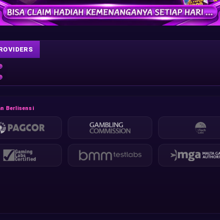
ROVIDERS
n Berlisensi